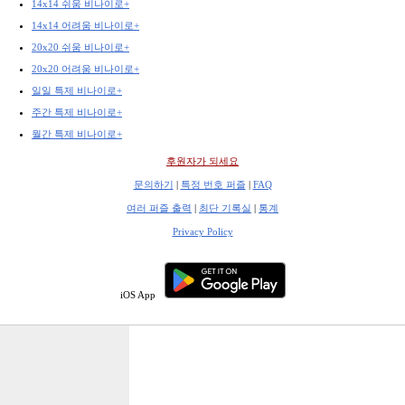
14x14 쉬움 비나이로+
14x14 어려움 비나이로+
20x20 쉬움 비나이로+
20x20 어려움 비나이로+
일일 특제 비나이로+
주간 특제 비나이로+
월간 특제 비나이로+
후원자가 되세요
문의하기
|
특정 번호 퍼즐
|
FAQ
여러 퍼즐 출력
|
최단 기록실
|
통계
Privacy Policy
iOS App