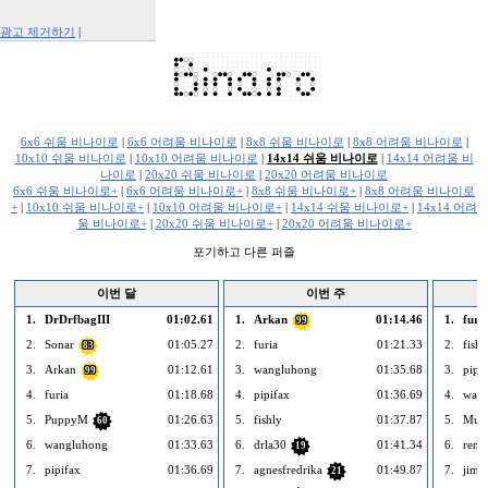
광고 제거하기
|
Report This Ad
6x6 쉬움 비나이로
|
6x6 어려움 비나이로
|
8x8 쉬움 비나이로
|
8x8 어려움 비나이로
|
10x10 쉬움 비나이로
|
10x10 어려움 비나이로
|
14x14 쉬움 비나이로
|
14x14 어려움 비
나이로
|
20x20 쉬움 비나이로
|
20x20 어려움 비나이로
6x6 쉬움 비나이로+
|
6x6 어려움 비나이로+
|
8x8 쉬움 비나이로+
|
8x8 어려움 비나이로
+
|
10x10 쉬움 비나이로+
|
10x10 어려움 비나이로+
|
14x14 쉬움 비나이로+
|
14x14 어려
움 비나이로+
|
20x20 쉬움 비나이로+
|
20x20 어려움 비나이로+
포기하고 다른 퍼즐
이번 달
이번 주
1.
DrDrfbagIII
01:02.61
1.
Arkan
01:14.46
1.
furi
99
2.
Sonar
01:05.27
2.
furia
01:21.33
2.
fishl
83
3.
Arkan
01:12.61
3.
wangluhong
01:35.68
3.
pipi
99
4.
furia
01:18.68
4.
pipifax
01:36.69
4.
wan
5.
PuppyM
01:26.63
5.
fishly
01:37.87
5.
Mus
60
6.
wangluhong
01:33.63
6.
drla30
01:41.34
6.
rene
19
7.
pipifax
01:36.69
7.
agnesfredrika
01:49.87
7.
jimb
21