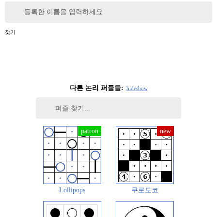
등록한 이름을 입력하세요
찾기
다른 논리 퍼즐들:
hide
show
Lollipops
쿠로도코