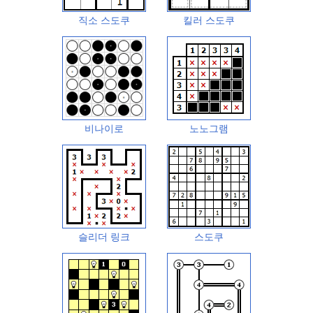
직소 스도쿠
킬러 스도쿠
비나이로
노노그램
슬리더 링크
스도쿠