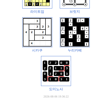
라이트업
브릿지
시카쿠
누리카베
도미노사
2026-08-06 19:36:22