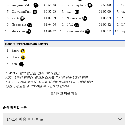
6.
Gregorio Valles
00:54.88
6.
CrowdingFaun
00:56.90
6.
Crow
75
80
7.
CrowdingFaun
00:55.63
7.
vx14
01:05.80
7.
vx1
80
184
8.
vx14
01:02.69
8.
Noooo-dle
01:06.59
8.
Nooo
184
65
9.
Noooo-dle
01:04.96
9.
L.W.
01:09.42
9.
L.W.
65
51
10.
zhewaxen
01:06.97
10.
summernight
01:09.52
10.
jayb
79
237
Robots / programmatic solvers
1.
baely
46
2.
dbut2
41
3.
siebi
1
* MO3 - 3판의 평균값. 연속 3회의 평균.
AO5 - 5판의 평균값. 최고와 최저를 무시한 연속 5회의 평균.
AO12 - 12판의 평균값. 최고와 최저를 무시한 연속 12회의 평균.
당신의 평균을 추적하려면 로그인해야 합니다.
포기하고 다른 퍼즐
순위 확인할 부문