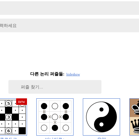
입력하세요
다른 논리 퍼즐들:
hide
show