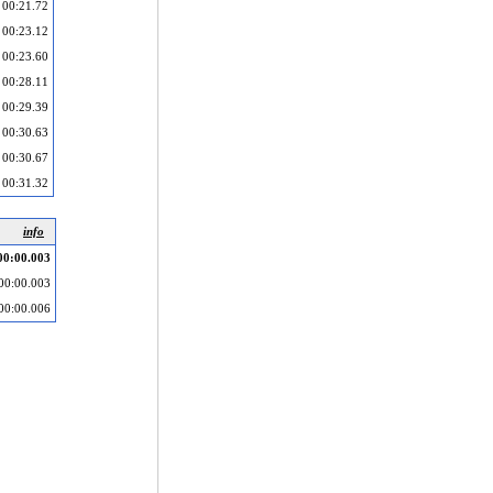
00:21.72
00:23.12
00:23.60
00:28.11
00:29.39
00:30.63
00:30.67
00:31.32
info
00:00.003
00:00.003
00:00.006