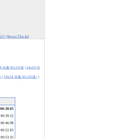
하기
|
Report This Ad
14 쉬움 비나이로
|
14x14 어
+
|
14x14 쉬움 비나이로+
|
00:38.05
00:39.52
00:46.98
00:52.65
00:53.32