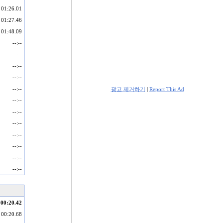
01:26.01
01:27.46
01:48.09
--:--
--:--
--:--
--:--
--:--
광고 제거하기
|
Report This Ad
--:--
--:--
--:--
--:--
--:--
--:--
--:--
00:20.42
00:20.68