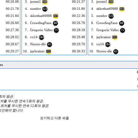
00:20.08
3.
jeremi1
00:21.37
3.
jeremi1
200
200
00:21.78
4.
numbrr
00:21.80
4.
skkrtthat#0988
322
123
00:21.84
5.
skkrtthat#0988
00:22.36
5.
numbrr
123
322
00:26.60
6.
CrowdingFaun
00:26.78
6.
CrowdingFaun
80
80
00:27.36
7.
Gregorio Valles
00:28.18
7.
Gregorio Valles
75
75
00:28.02
8.
vx14
00:29.48
8.
jaybrainer
184
275
00:28.67
9.
Noooo-dle
00:29.70
9.
vx14
65
184
00:29.27
10.
jaybrainer
00:30.33
10.
Noooo-dle
275
65
rs
3회의 평균.
 최저를 무시한 연속 5회의 평균.
와 최저를 무시한 연속 12회의 평균.
그인해야 합니다.
포기하고 다른 퍼즐