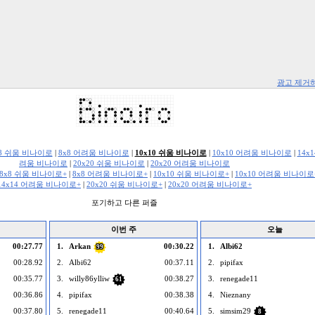
광고 제거
x8 쉬움 비나이로
|
8x8 어려움 비나이로
|
10x10 쉬움 비나이로
|
10x10 어려움 비나이로
|
14x
려움 비나이로
|
20x20 쉬움 비나이로
|
20x20 어려움 비나이로
8x8 쉬움 비나이로+
|
8x8 어려움 비나이로+
|
10x10 쉬움 비나이로+
|
10x10 어려움 비나이로
14x14 어려움 비나이로+
|
20x20 쉬움 비나이로+
|
20x20 어려움 비나이로+
포기하고 다른 퍼즐
이번 주
오늘
00:27.77
1.
Arkan
00:30.22
1.
Albi62
99
00:28.92
2.
Albi62
00:37.11
2.
pipifax
00:35.77
3.
willy86ylliw
00:38.27
3.
renegade11
61
00:36.86
4.
pipifax
00:38.38
4.
Nieznany
00:37.80
5.
renegade11
00:40.64
5.
simsim29
8