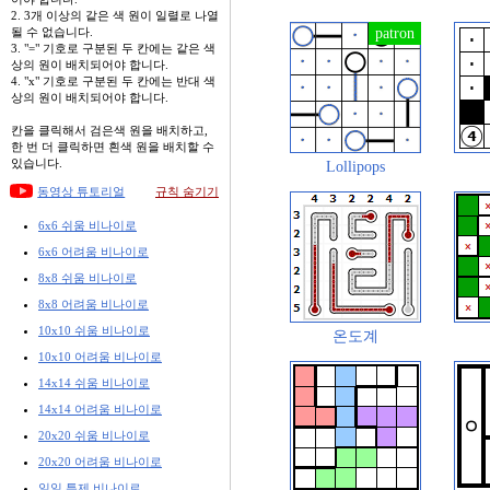
2. 3개 이상의 같은 색 원이 일렬로 나열
될 수 없습니다.
3. "=" 기호로 구분된 두 칸에는 같은 색
상의 원이 배치되어야 합니다.
4. "x" 기호로 구분된 두 칸에는 반대 색
상의 원이 배치되어야 합니다.
칸을 클릭해서 검은색 원을 배치하고,
한 번 더 클릭하면 흰색 원을 배치할 수
있습니다.
Lollipops
동영상 튜토리얼
규칙 숨기기
6x6 쉬움 비나이로
6x6 어려움 비나이로
8x8 쉬움 비나이로
8x8 어려움 비나이로
10x10 쉬움 비나이로
온도계
10x10 어려움 비나이로
14x14 쉬움 비나이로
14x14 어려움 비나이로
20x20 쉬움 비나이로
20x20 어려움 비나이로
일일 특제 비나이로