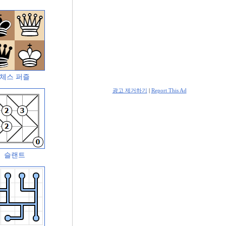
체스 퍼즐
광고 제거하기
|
Report This Ad
슬랜트