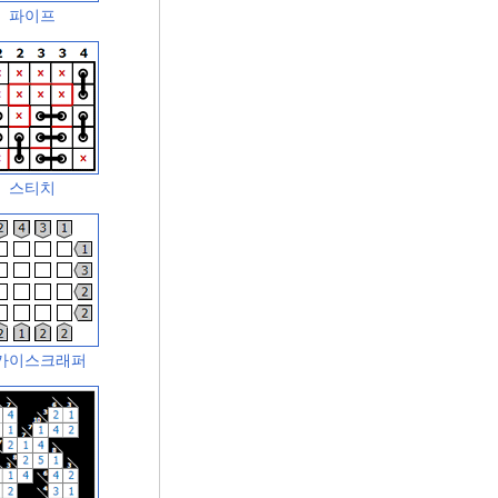
파이프
스티치
카이스크래퍼