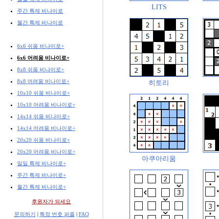
LITS
주간 특제 비나이로
월간 특제 비나이로
6x6 쉬움 비나이로+
6x6 어려움 비나이로+
8x8 쉬움 비나이로+
8x8 어려움 비나이로+
히토리
10x10 쉬움 비나이로+
10x10 어려움 비나이로+
14x14 쉬움 비나이로+
14x14 어려움 비나이로+
20x20 쉬움 비나이로+
20x20 어려움 비나이로+
아쿠아리움
일일 특제 비나이로+
주간 특제 비나이로+
월간 특제 비나이로+
후원자가 되세요
문의하기
|
특정 번호 퍼즐
|
FAQ