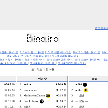
광고 제거
x8 쉬움 비나이로
|
8x8 어려움 비나이로
|
10x10 쉬움 비나이로
|
10x10 어려움 비나이로
|
14x
려움 비나이로
|
20x20 쉬움 비나이로
|
20x20 어려움 비나이로
8x8 쉬움 비나이로+
|
8x8 어려움 비나이로+
|
10x10 쉬움 비나이로+
|
10x10 어려움 비나이로
14x14 어려움 비나이로+
|
20x20 쉬움 비나이로+
|
20x20 어려움 비나이로+
포기하고 다른 퍼즐
이번 주
오늘
00:08.49
1.
amian
00:10.76
1.
noliai
231
00:09.43
2.
paopumoon
00:12.15
2.
outlier
19
00:09.65
3.
MushroomsCavern
00:13.58
3.
--- 없음 ---
118
00:10.28
4.
Paul Cobzaru
00:13.79
4.
--- 없음 ---
29
00:10.61
5.
ss265
00:15.24
5.
--- 없음 ---