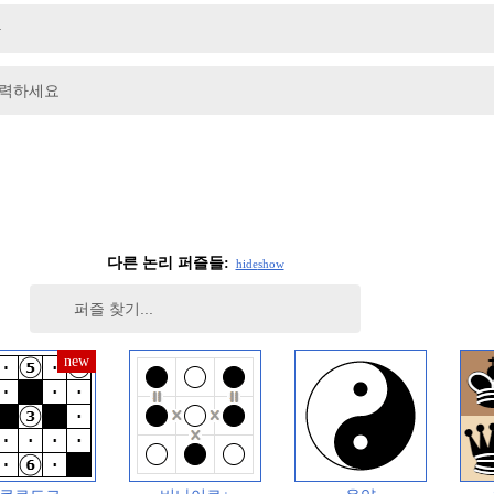
입력하세요
다른 논리 퍼즐들:
hide
show