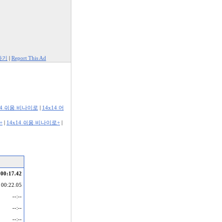
하기
|
Report This Ad
14 쉬움 비나이로
|
14x14 어
+
|
14x14 쉬움 비나이로+
|
00:17.42
00:22.05
--:--
--:--
--:--