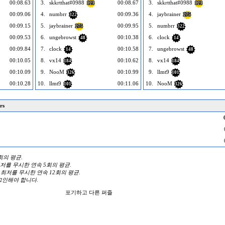
00:08.63
3.
skkrtthat#0988
00:08.67
3.
skkrtthat#0988
123
123
00:09.06
4.
numbrr
00:09.36
4.
jaybrainer
322
275
00:09.15
5.
jaybrainer
00:09.95
5.
numbrr
275
322
00:09.53
6.
ungebrowst
00:10.38
6.
clock
48
14
00:09.84
7.
clock
00:10.58
7.
ungebrowst
14
48
00:10.05
8.
vx14
00:10.62
8.
vx14
184
184
00:10.09
9.
NooM
00:10.99
9.
llmt9
326
101
00:10.28
10.
llmt9
00:11.06
10.
NooM
101
326
rs
3회의 평균.
 최저를 무시한 연속 5회의 평균.
와 최저를 무시한 연속 12회의 평균.
그인해야 합니다.
포기하고 다른 퍼즐