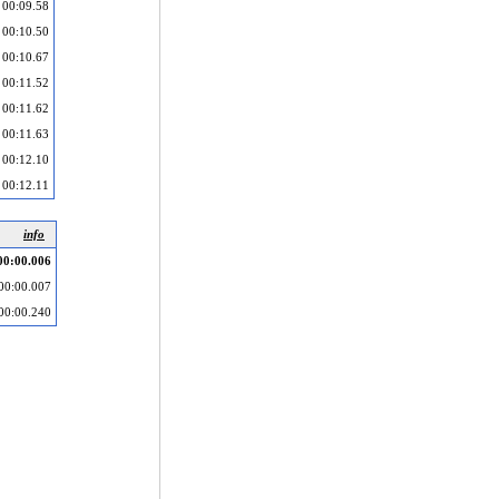
00:09.58
00:10.50
00:10.67
00:11.52
00:11.62
00:11.63
00:12.10
00:12.11
info
00:00.006
00:00.007
00:00.240