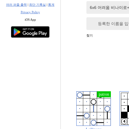
여러 퍼즐 출력
|
최단 기록실
|
통계
Privacy Policy
iOS App
등록한 이름을 
찾기