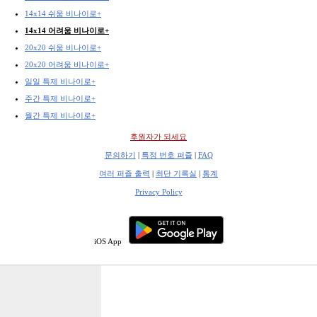
14x14 쉬움 비나이로+
14x14 어려움 비나이로+
20x20 쉬움 비나이로+
20x20 어려움 비나이로+
일일 특제 비나이로+
주간 특제 비나이로+
월간 특제 비나이로+
후원자가 되세요
문의하기
|
특정 번호 퍼즐
|
FAQ
여러 퍼즐 출력
|
최단 기록실
|
통계
Privacy Policy
iOS App