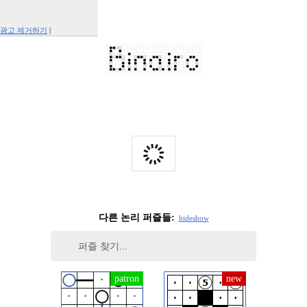
광고 제거하기
|
Report This Ad
다른 논리 퍼즐들:
hide
show