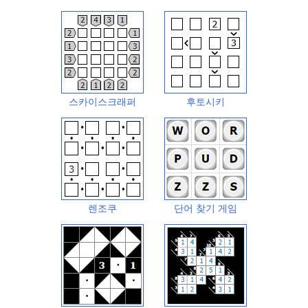
스카이스크래퍼
후토시키
렌조쿠
단어 찾기 게임