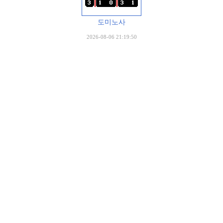
도미노사
2026-08-06 21:19:50