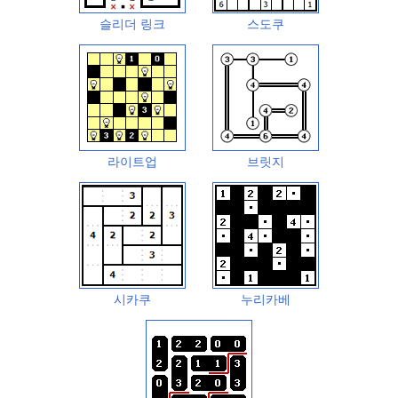
슬리더 링크
스도쿠
라이트업
브릿지
시카쿠
누리카베