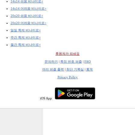
14x14 쉬움 비나이로+
14x14 어려움 비나이로+
20x20 쉬움 비나이로+
20x20 어려움 비나이로+
일일 특제 비나이로+
주간 특제 비나이로+
월간 특제 비나이로+
후원자가 되세요
문의하기
|
특정 번호 퍼즐
|
FAQ
여러 퍼즐 출력
|
최단 기록실
|
통계
Privacy Policy
iOS App