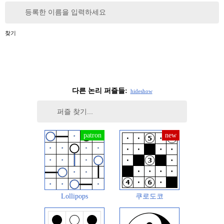
등록한 이름을 입력하세요
찾기
다른 논리 퍼즐들:
hide
show
Lollipops
쿠로도코