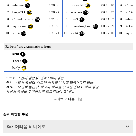
6.
selahsea
00:20.50
6.
borys3kk
00:20.10
6.
Crowdi
130
136
7.
borys3kk
00:20.74
7.
selahsea
00:20.93
7.
vx14
136
130
1
8.
CrowdingFaun
00:21.30
8.
llmt9
00:21.63
8.
selahse
80
101
8.
jaybrainer
00:21.30
9.
CrowdingFaun
00:22.09
9.
Arkan
275
80
10.
vx14
00:21.71
10.
vx14
00:22.10
10.
jaybrai
184
184
Robots / programmatic solvers
1.
siebi
1
1.
Theus
1
1.
baely
46
* MO3 - 3판의 평균값. 연속 3회의 평균.
AO5 - 5판의 평균값. 최고와 최저를 무시한 연속 5회의 평균.
AO12 - 12판의 평균값. 최고와 최저를 무시한 연속 12회의 평균.
당신의 평균을 추적하려면 로그인해야 합니다.
포기하고 다른 퍼즐
순위 확인할 부문