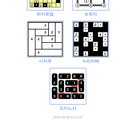
라이트업
브릿지
시카쿠
누리카베
도미노사
2026-08-06 19:25:07