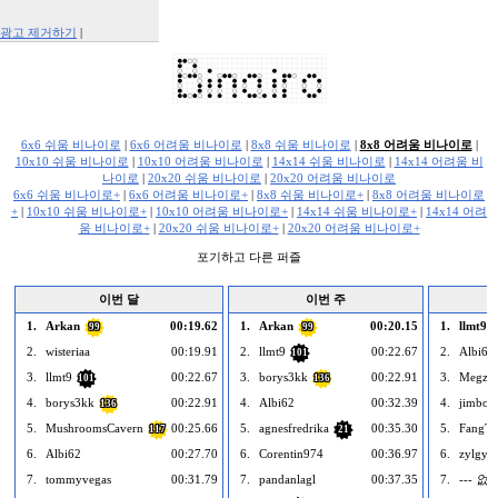
광고 제거하기
|
Report This Ad
6x6 쉬움 비나이로
|
6x6 어려움 비나이로
|
8x8 쉬움 비나이로
|
8x8 어려움 비나이로
|
10x10 쉬움 비나이로
|
10x10 어려움 비나이로
|
14x14 쉬움 비나이로
|
14x14 어려움 비
나이로
|
20x20 쉬움 비나이로
|
20x20 어려움 비나이로
6x6 쉬움 비나이로+
|
6x6 어려움 비나이로+
|
8x8 쉬움 비나이로+
|
8x8 어려움 비나이로
+
|
10x10 쉬움 비나이로+
|
10x10 어려움 비나이로+
|
14x14 쉬움 비나이로+
|
14x14 어려
움 비나이로+
|
20x20 쉬움 비나이로+
|
20x20 어려움 비나이로+
포기하고 다른 퍼즐
이번 달
이번 주
1.
Arkan
00:19.62
1.
Arkan
00:20.15
1.
llmt9
99
99
1
2.
wisteriaa
00:19.91
2.
llmt9
00:22.67
2.
Albi62
101
3.
llmt9
00:22.67
3.
borys3kk
00:22.91
3.
Megzar
101
136
4.
borys3kk
00:22.91
4.
Albi62
00:32.39
4.
jimbo5
136
5.
MushroomsCavern
00:25.66
5.
agnesfredrika
00:35.30
5.
FangTi
117
21
6.
Albi62
00:27.70
6.
Corentin974
00:36.97
6.
zylgy
7.
tommyvegas
00:31.79
7.
pandanlagl
00:37.35
7.
--- 없음